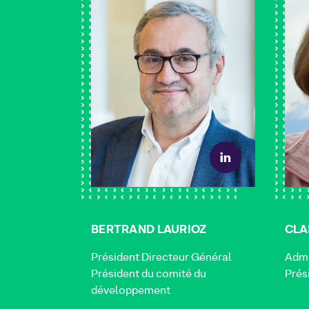
BERTRAND LAURIOZ
CLA
Président Directeur Général
Admi
Président du comité du
Prés
développement