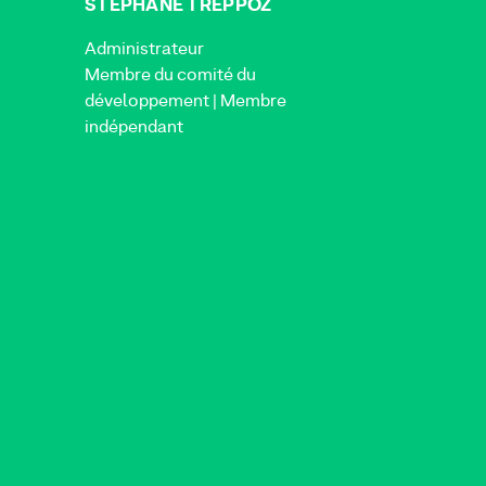
STÉPHANE TREPPOZ
Administrateur
Membre du comité du
développement | Membre
indépendant