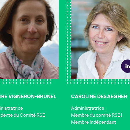
IRE VIGNERON-BRUNEL
CAROLINE DESAEGHER
nistratrice
Administratrice
idente du Comité RSE
Membre du comité RSE [
Membre indépendant