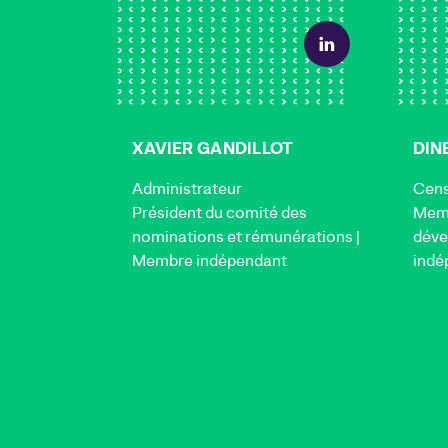
XAVIER GANDILLOT
DIN
Administrateur
Cen
Président du comité des
Memb
nominations et rémunérations |
déve
Membre indépendant
indé