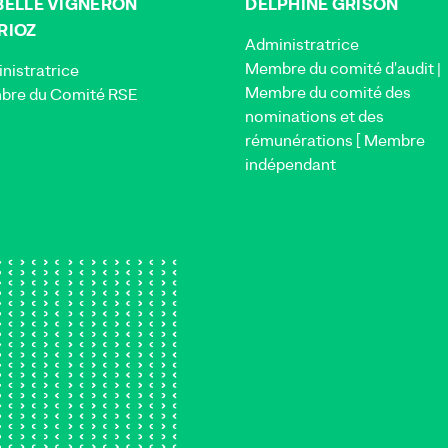
BELLE VIGNERON
DELPHINE GRISON
RIOZ
Administratrice
Membre du comité d'audit |
nistratrice
Membre du comité des
re du Comité RSE
nominations et des
rémunérations [ Membre
indépendant