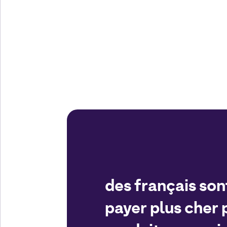
des français son
payer plus cher 