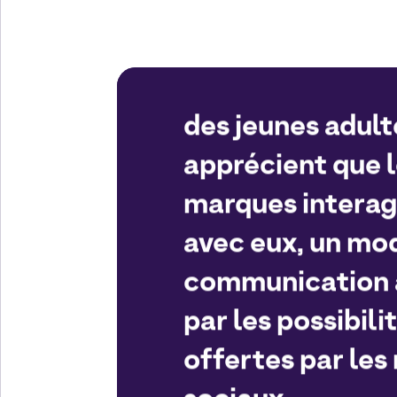
des jeunes adult
apprécient que 
marques interag
avec eux, un mo
communication 
par les possibili
offertes par les