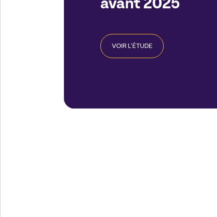
avant 2025
VOIR L'ÉTUDE