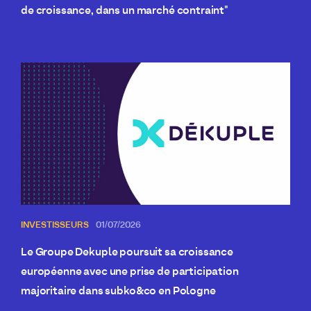
de croissance, dans un marché contraint"
INVESTISSEURS
01/07/2026
Le Groupe Dekuple poursuit sa croissance
européenne avec une prise de participation
majoritaire dans subko&co en Pologne