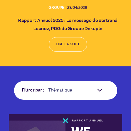
GROUPE
23/04/2026
Rapport Annuel 2025 : Le message de Bertrand
Laurioz, PDG du Groupe Dékuple
LIRE LA SUITE
Filtrer par :