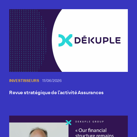
INVESTISSEURS
11/06/2026
Revue stratégique de l’activité Assurances