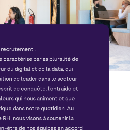
 recrutement :
caractérise par sa pluralité de
r du digital et de la data, qui
ition de leader dans le secteur
esprit de conquête, l’entraide et
aleurs qui nous animent et que
ique dans notre quotidien. Au
e RH, nous visons à soutenir la
en-être de nos équipes en accord