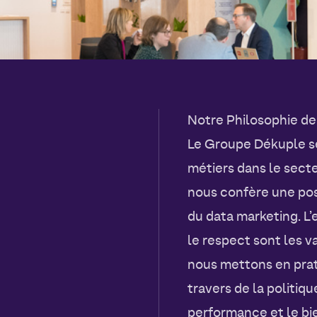
Notre Philosophie de
Le Groupe Dékuple se 
métiers dans le secteu
nous confère une pos
du data marketing. L’
le respect sont les v
nous mettons en prat
travers de la politiqu
performance et le bi