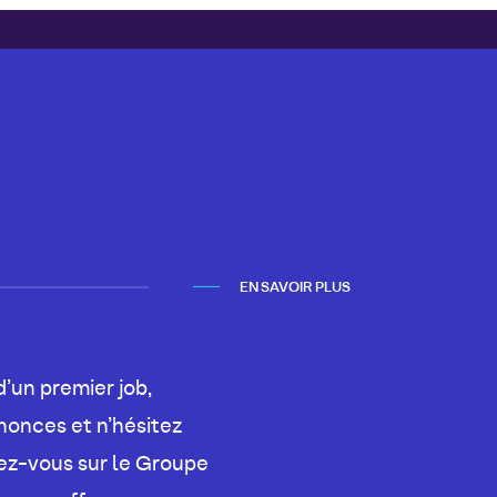
EN SAVOIR PLUS
d’un premier job,
nonces et n’hésitez
nez-vous sur le Groupe