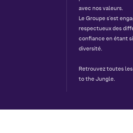
avec nos valeurs.
Le Groupe s'est eng
respectueux des diff
confiance en étant si
diversité.
Retrouvez toutes le
to the Jungle.