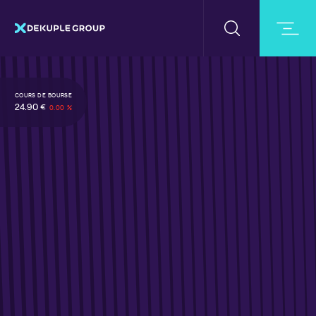
COURS DE BOURSE
24.90 €
0.00 %