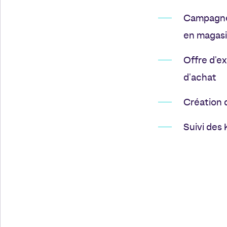
Campagnes
en magas
Offre d'ex
d'achat
Création 
Suivi des