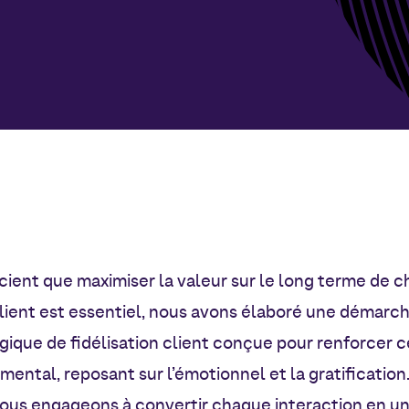
ient que maximiser la valeur sur le long terme de 
lient est essentiel, nous avons élaboré une démarc
gique de fidélisation client conçue pour renforcer ce
mental, reposant sur l’émotionnel et la gratification
ous engageons à convertir chaque interaction en u