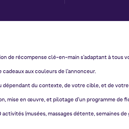
ion de récompense clé-en-main s’adaptant à tous v
 cadeaux aux couleurs de l’annonceur.
 dépendant du contexte, de votre cible, et de votr
n, mise en œuvre, et pilotage d’un programme de fi
0 activités (musées, massages détente, semaines de