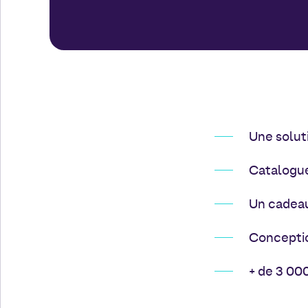
Une solut
Catalogue
Un cadeau
Conceptio
+ de 3 00