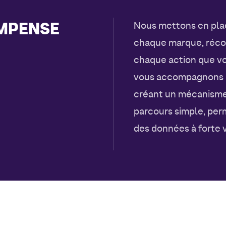
OMPENSE
Nous mettons en pla
chaque marque, réc
chaque action que v
vous accompagnons po
créant un mécanisme 
parcours simple, per
des données à forte v