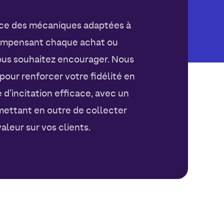
ce des mécaniques adaptées à
ompensant chaque achat ou
ous souhaitez encourager. Nous
ur renforcer votre fidélité en
d’incitation efficace, avec un
mettant en outre de collecter
aleur sur vos clients.