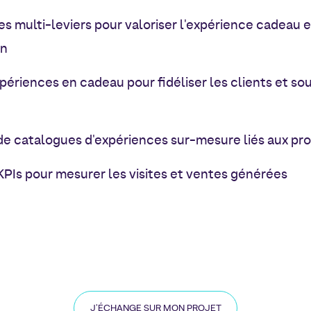
 multi-leviers pour valoriser l'expérience cadeau et
in
périences en cadeau pour fidéliser les clients et sou
de catalogues d'expériences sur-mesure liés aux pr
 KPIs pour mesurer les visites et ventes générées
J'ÉCHANGE SUR MON PROJET