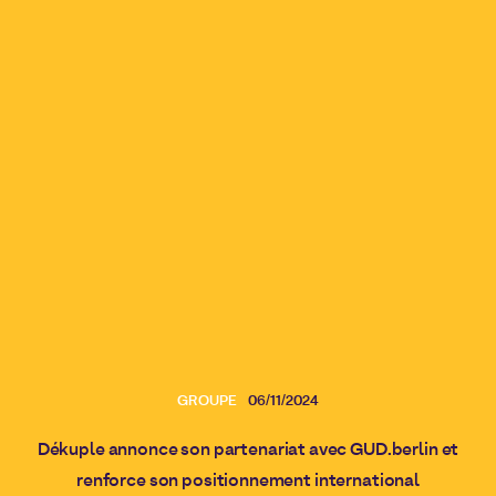
GROUPE
06/11/2024
Dékuple annonce son partenariat avec GUD.berlin et
renforce son positionnement international