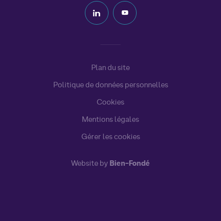
Plan du site
Politique de données personnelles
Cookies
Mentions légales
Gérer les cookies
Website by
Bien-Fondé