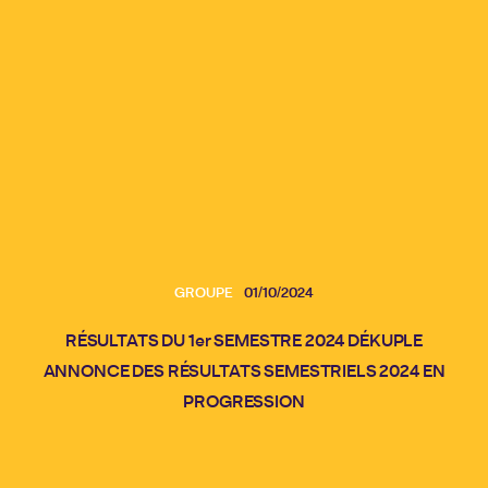
GROUPE
01/10/2024
RÉSULTATS DU 1er SEMESTRE 2024 DÉKUPLE
ANNONCE DES RÉSULTATS SEMESTRIELS 2024 EN
PROGRESSION