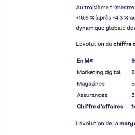
Au troisième trimestre
+16,6 % (après +4,3 % a
dynamique globale des
chiffre 
L’évolution du
En M€
9
Marketing digital
8
Magazines
5
Assurances
5
Chiffre d’affaires
1
marge
L’évolution de la