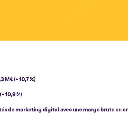
,3 M€ (+ 10,7 %)
(+ 10,9 %)
és de marketing digital avec une marge brute en cr