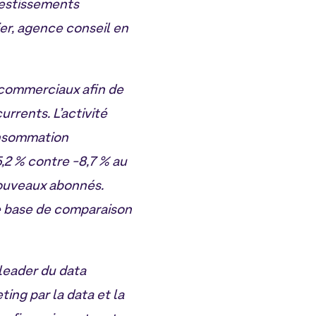
estissements
er, agence conseil en
 commerciaux afin de
rrents. L’activité
onsommation
,2 % contre -8,7 % au
nouveaux abonnés.
ne base de comparaison
 leader du data
ing par la data et la