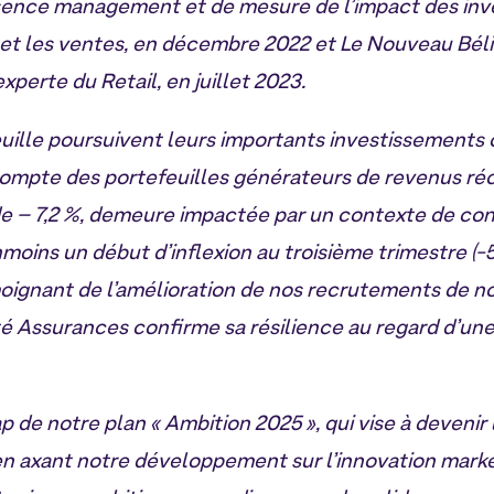
ence management et de mesure de l’impact des inv
c et les ventes, en décembre 2022 et Le Nouveau Béli
experte du Retail, en juillet 2023.
euille poursuivent leurs importants investissements
ompte des portefeuilles générateurs de revenus récu
 de – 7,2 %, demeure impactée par un contexte de c
oins un début d’inflexion au troisième trimestre (-5
oignant de l’amélioration de nos recrutements de 
ité Assurances confirme sa résilience au regard d’u
 de notre plan « Ambition 2025 », qui vise à devenir
en
axant notre développement sur l’innovation market