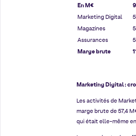
En M€
9
Marketing Digital
5
Magazines
5
Assurances
5
Marge brute
1
Marketing Digital : cro
Les activités de Market
marge brute de 57,4 M€
qui était elle-même en