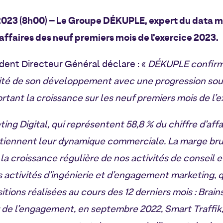
 2023 (8h00) – Le Groupe DÉKUPLE, expert du data m
affaires des neuf premiers mois de l’exercice 2023.
ident Directeur Général déclare : «
DÉKUPLE confirm
dité de son développement avec une progression sou
portant la croissance sur les neuf premiers mois de l’e
ing Digital, qui représentent 58,8 % du chiffre d’aff
aintiennent leur dynamique commerciale. La marge br
la croissance régulière de nos activités de conseil et
ctivités d’ingénierie et d’engagement marketing, qu
sitions réalisées au cours des 12 derniers mois : Brai
de l’engagement, en septembre 2022, Smart Traffik,