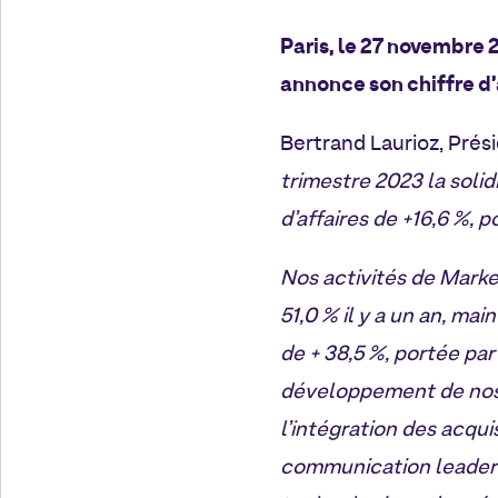
Paris, le 27 novembre
annonce son chiffre d’
Bertrand Laurioz, Prés
trimestre 2023 la soli
d’affaires de +16,6 %, 
Nos activités de Market
51,0 % il y a un an, m
de + 38,5 %,
portée par 
développement de nos a
l’intégration des acqui
communication leader 