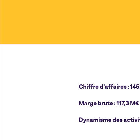
Chiffre d’affaires : 145
Marge brute : 117,3 M€ 
Dynamisme des activit