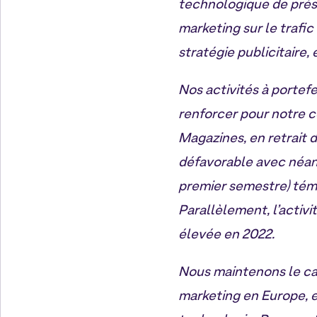
technologique de prés
marketing sur le trafi
stratégie publicitaire, 
Nos activités à portef
renforcer pour notre c
Magazines, en retrait
défavorable avec néanm
premier semestre) tém
Parallèlement, l’activ
élevée en 2022.
Nous maintenons le cap
marketing en Europe, 