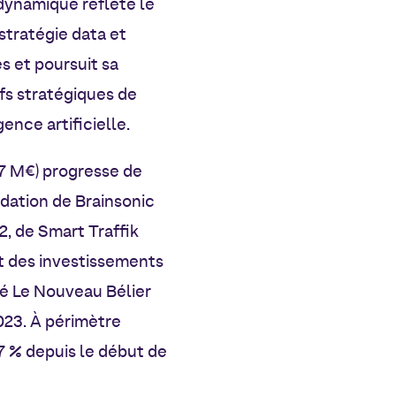
 dynamique reflète le
stratégie data et
s et poursuit sa
ifs stratégiques de
ence artificielle.
,7 M€) progresse de
idation de Brainsonic
, de Smart Traffik
t des investissements
té Le Nouveau Bélier
2023. À périmètre
,7 % depuis le début de