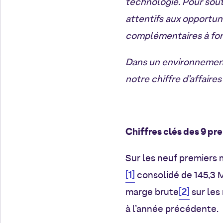
technologie. Pour sout
attentifs aux opportun
complémentaires à fort
Dans un environnement
notre chiffre d’affaires
Chiffres clés des 9 pr
Sur les neuf premiers 
[1]
consolidé de 145,3 M
[2]
marge brute
sur les
à l’année précédente.