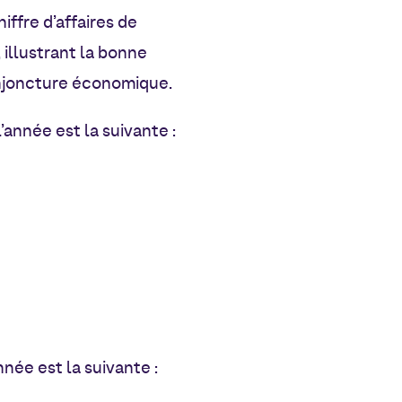
ffre d’affaires de
 illustrant la bonne
onjoncture économique.
’année est la suivante :
née est la suivante :