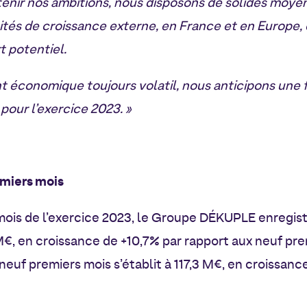
enir nos ambitions, nous disposons de solides moyen
ités de croissance externe, en France et en Europe
 potentiel.
 économique toujours volatil, nous anticipons une 
 pour l’exercice 2023. »
emiers mois
mois de l’exercice 2023, le Groupe DÉKUPLE enregistr
€, en croissance de +10,7% par rapport aux neuf pre
 neuf premiers mois s’établit à 117,3 M€, en croissanc