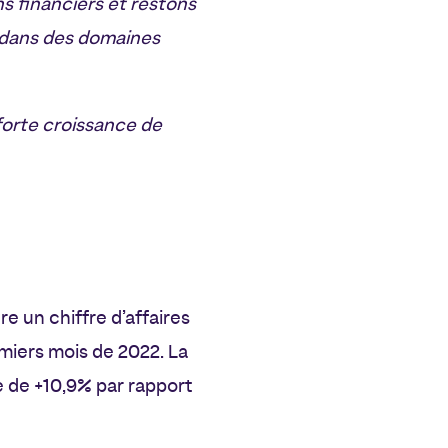
s financiers et restons
, dans des domaines
forte croissance de
e un chiffre d’affaires
miers mois de 2022. La
e de +10,9% par rapport