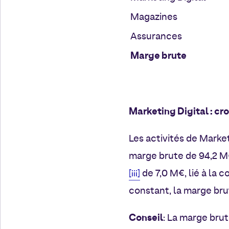
Magazines
Assurances
Marge brute
Marketing Digital : c
Les activités de Marke
marge brute de 94,2 M€
de 7,0 M€, lié à la 
[iii]
constant, la marge brut
Conseil
: La marge bru