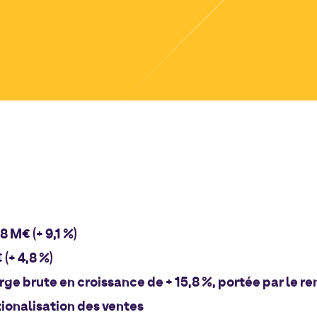
8 M€ (+ 9,1 %)
(+ 4,8 %)
rge brute en croissance de + 15,8 %, portée par le 
tionalisation des ventes