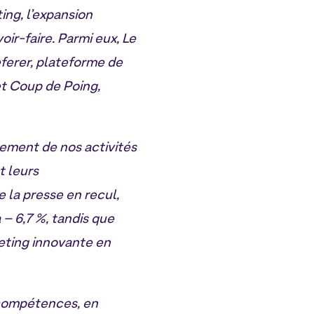
ing, l’expansion
ir-faire. Parmi eux, Le
eferer, plateforme de
t Coup de Poing,
ement de nos activités
t leurs
 la presse en recul,
 – 6,7 %, tandis que
eting innovante en
 compétences, en