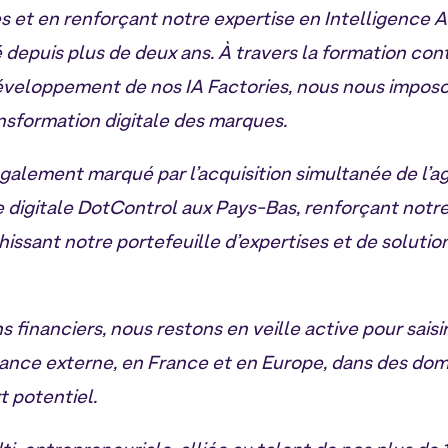
s et en renforçant notre expertise en Intelligence Ar
depuis plus de deux ans. À travers la formation con
développement de nos IA Factories, nous nous impos
ansformation digitale des marques.
galement marqué par l’acquisition simultanée de l’a
e digitale DotControl aux Pays-Bas, renforçant notr
chissant notre portefeuille d’expertises et de soluti
 financiers, nous restons en veille active pour saisi
sance externe, en France et en Europe, dans des do
 potentiel.