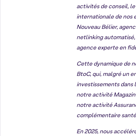
activités de conseil, 
internationale de nos 
Nouveau Bélier, agence
netlinking automatisé
agence experte en fidé
Cette dynamique de no
BtoC, qui, malgré un e
investissements dans l
notre activité Magazine
notre activité Assura
complémentaire santé
En 2025, nous accéléro