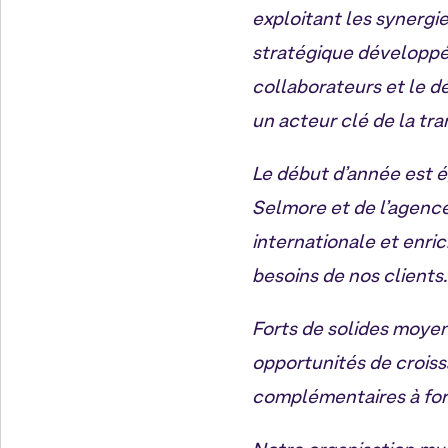
exploitant les synergie
stratégique développé 
collaborateurs et le 
un acteur clé de la tr
Le début d’année est é
Selmore et de l’agenc
internationale et enri
besoins de nos clients.
Forts de solides moyens
opportunités de crois
complémentaires à fort