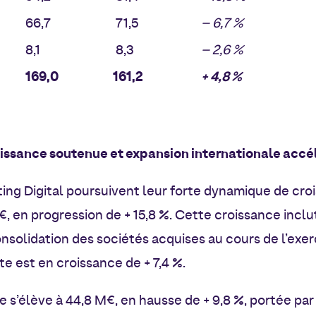
66,7
71,5
– 6,7 %
8,1
8,3
– 2,6 %
169,0
161,2
+ 4,8 %
roissance soutenue et expansion internationale accé
ting Digital poursuivent leur forte dynamique de cro
, en progression de + 15,8 %. Cette croissance inclu
consolidation des sociétés acquises au cours de l’exe
e est en croissance de + 7,4 %.
te s’élève à 44,8 M€, en hausse de + 9,8 %, portée p