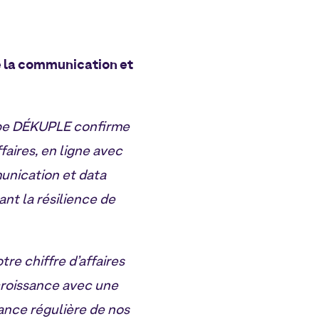
e la communication et
upe DÉKUPLE confirme
faires, en ligne avec
unication et data
nt la résilience de
re chiffre d’affaires
 croissance avec une
ance régulière de nos