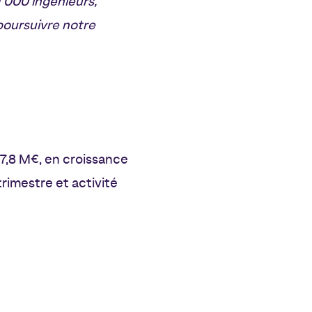
1 000 ingénieurs,
poursuivre notre
7,8 M€, en croissance
trimestre et activité