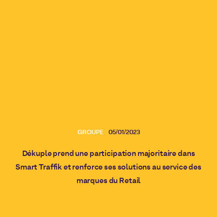
GROUPE
05/01/2023
Dékuple prend une participation majoritaire dans
Smart Traffik et renforce ses solutions au service des
marques du Retail