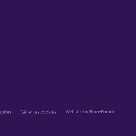
Website by
Bien-Fondé
égales
Gérer les cookies