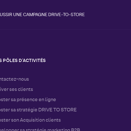
ÉUSSIR UNE CAMPAGNE DRIVE-TO-STORE
 PÔLES D'ACTIVITÉS
tactez-nous
iver ses clients
ster sa présence en ligne
ster sa stratégie DRIVE TO STORE
ster son Acquisition clients
elopper sa stratégie marketing B2B