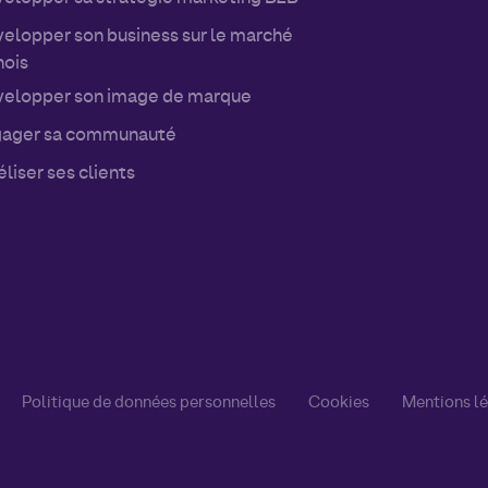
elopper son business sur le marché
nois
elopper son image de marque
ager sa communauté
éliser ses clients
Politique de données personnelles
Cookies
Mentions l