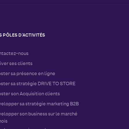
 PÔLES D'ACTIVITÉS
tactez-nous
iver ses clients
ster sa présence en ligne
ster sa stratégie DRIVE TO STORE
ster son Acquisition clients
elopper sa stratégie marketing B2B
elopper son business sur le marché
nois