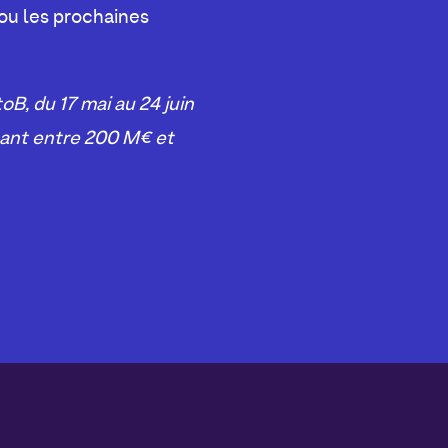
 ou les prochaines
B, du 17 mai au 24 juin
ant entre 200 M€ et