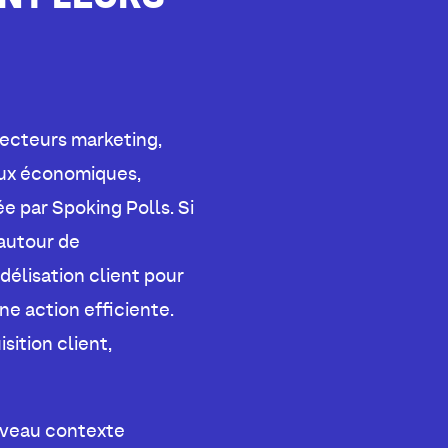
recteurs marketing,
jeux économiques,
e par Spoking Polls. Si
 autour de
élisation client pour
ne action efficiente.
sition client,
ouveau contexte