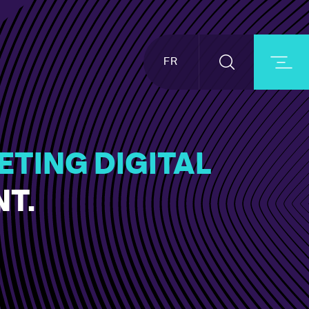
FR
ETING DIGITAL
T.