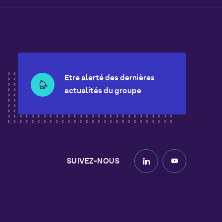
Etre alerté des dernières
actualités du groupe
SUIVEZ-NOUS