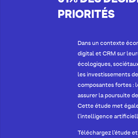
PRIORITÉS
Dans un contexte écono
digital et CRM sur leu
écologiques, sociétaux
les investissements de
composantes fortes : l
assurer la poursuite de
Cette étude met égaleme
l’intelligence artifici
Téléchargez l’étude et