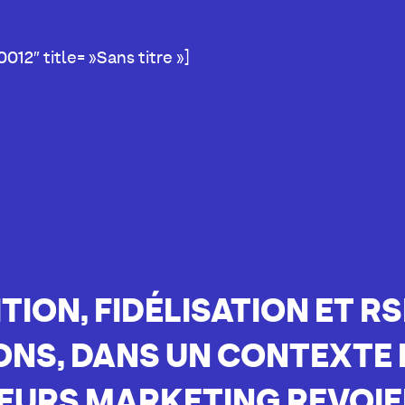
012″ title= »Sans titre »]
TION, FIDÉLISATION ET R
ONS, DANS UN CONTEXTE
DEURS MARKETING REVOIE