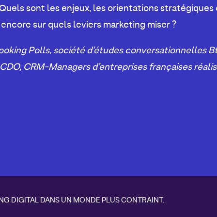
Quels sont les enjeux, les orientations stratégiques
 encore sur quels leviers marketing miser ?
poking Polls, société d’études conversationnelles Bto
CDO, CRM-Managers d’entreprises françaises réalis
ING DIGITAL DANS UN MONDE PLUS CONTRAINT.