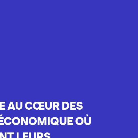
SE AU CŒUR DES
 ÉCONOMIQUE OÙ
NT LEURS