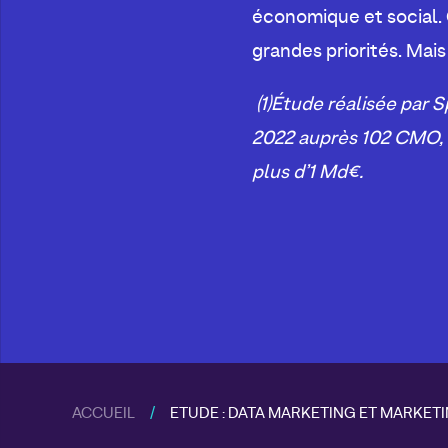
économique et social. 
grandes priorités. Mais
(1)Étude réalisée par S
2022 auprès 102 CMO, 
plus d’1 Md€.
ACCUEIL
ETUDE : DATA MARKETING ET MARKET