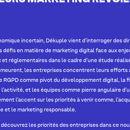
mique incertain, Dékuple vient d’interroger des di
rs défis en matière de marketing digital face aux en
 et réglementaires dans le cadre d’une étude réalisé
meurent, les entreprises concentrent leurs efforts
e RGPD comme pivot du développement digital, la fid
 l’activité, et les équipes comme pierre angulaire d’u
nt l’accent sur les priorités à venir comme, l’acqui
elle et le marketing responsable.
 découvrez les priorités des entreprises dans ce n