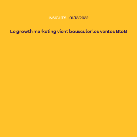
INSIGHTS
01/12/2022
Le growth marketing vient bousculer les ventes BtoB