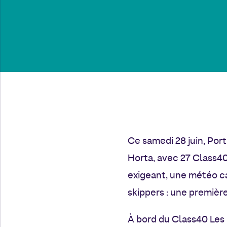
Ce samedi 28 juin, Por
Horta, avec 27 Class40
exigeant, une météo ca
skippers : une première
À bord du Class40 Les 