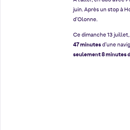
À l’aller, en duo avec P
juin. Après un stop à Ho
d’Olonne.
Ce dimanche 13 juillet,
47 minutes
d’une navig
seulement 8 minutes 