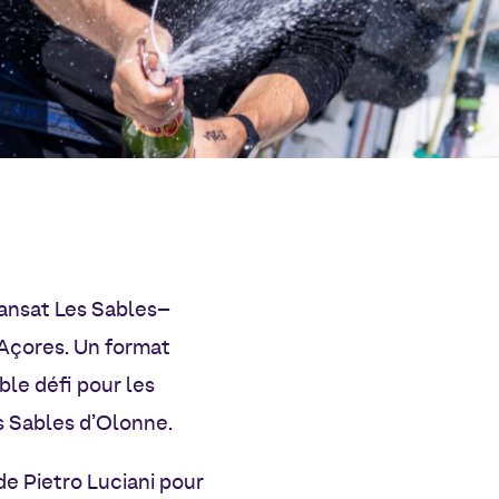
ransat Les Sables–
 Açores. Un format
ble défi pour les
es Sables d’Olonne.
e Pietro Luciani pour