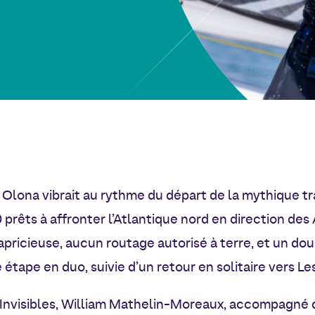
t Olona vibrait au rythme du départ de la mythique t
 prêts à affronter l’Atlantique nord en direction des
pricieuse, aucun routage autorisé à terre, et un dou
 étape en duo, suivie d’un retour en solitaire vers L
Invisibles, William Mathelin-Moreaux, accompagné d