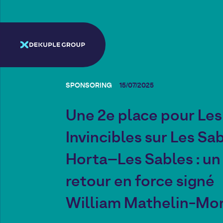
SPONSORING
15/07/2025
Une 2e place pour Les
Invincibles sur Les Sa
Horta–Les Sables : un
retour en force signé
William Mathelin-Mo