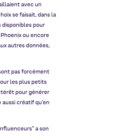
illaient avec un
hoix se faisait,
dans la
s disponibles pour
y Phoenix ou encore
 aux autres données,
 sont pas forcément
our les plus petits
intérêt pour générer
 aussi créatif qu’en
 influenceurs” a
son