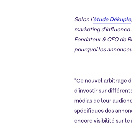
étude Dékuple
Selon l’
marketing d’influence
Fondateur & CEO de Re
pourquoi les annonceur
“Ce nouvel arbitrage 
d’investir sur différe
médias de leur audienc
spécifiques des annonc
encore visibilité sur l