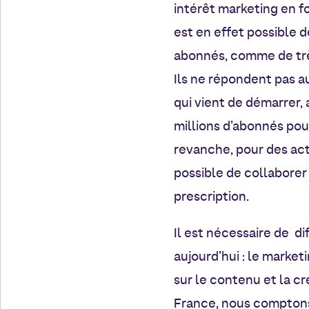
intérêt marketing en f
est en effet possible 
abonnés, comme de trè
Ils ne répondent pas 
qui vient de démarrer, 
millions d’abonnés pour
revanche, pour des acti
possible de collaborer
prescription.
Il est nécessaire de d
aujourd’hui : le market
sur le contenu et la cr
France, nous comptons 