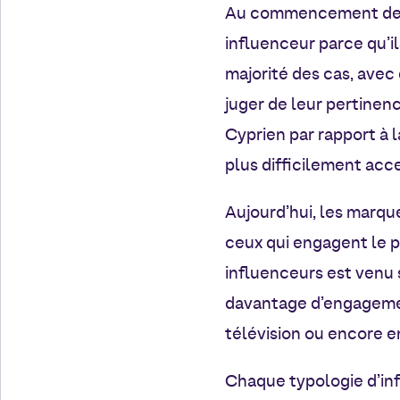
Au commencement de l’i
influenceur parce qu’ils
majorité des cas, avec 
juger de leur pertinen
Cyprien par rapport à 
plus difficilement acce
Aujourd’hui, les marqu
ceux qui engagent le pl
influenceurs est venu 
davantage d’engagements
télévision ou encore en
Chaque typologie d’inf