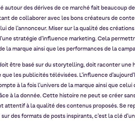
ité autour des dérives de ce marché fait beaucoup de 
ortant de collaborer avec les bons créateurs de conte
lui de l’annonceur. Miser sur la qualité des création
d’une stratégie d’influence marketing. Cela permettr
 de la marque ainsi que les performances de la camp
oit être basé sur du storytelling, doit raconter une 
que les publicités télévisées. L’influence d’aujourd’
ompte à la fois l’univers de la marque ainsi que celui 
ce à la donnée. Cette histoire ne peut se créer sans
nt attentif à la qualité des contenus proposés. Se re
ur des formats de posts inspirants, c’est la clé d