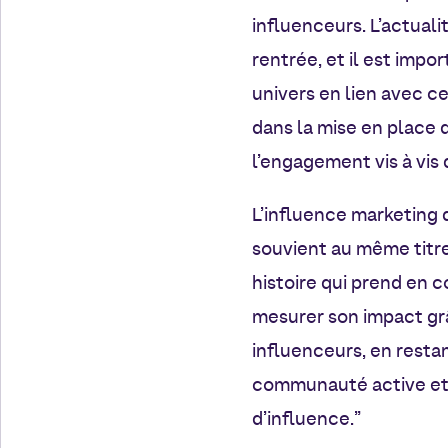
influenceurs. L’actual
rentrée, et il est imp
univers en lien avec ce
dans la mise en place 
l’engagement vis à vis
L’influence marketing d
souvient au même titre 
histoire qui prend en c
mesurer son impact grâ
influenceurs, en resta
communauté active et s
d’influence.”