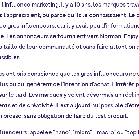
nfluence marketing, il y a 10 ans, les marques trava
 l’appréciaient, ou parce qu’ils le connaissaient. Le c
de gros influenceurs, car il y avait peu d’information
ce. Les annonceurs se tournaient vers Norman, Enjo
la taille de leur communauté et sans faire attention
ssibles.
es ont pris conscience que les gros influenceurs ne
us ou qui génèrent de l’intention d’achat. L’intérêt p
sur le tard. Les marques y voient désormais un réel 
 et de créativité. Il est aujourd’hui possible d’être
 presse, sans obligation de faire du test produit.
luenceurs, appelée “nano”, “micro”, “macro
” ou “top