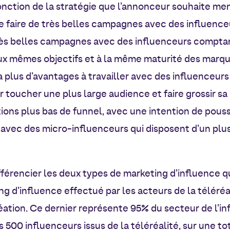
onction de la stratégie que l’annonceur souhaite mene
de faire de très belles campagnes avec des influenc
s belles campagnes avec des influenceurs comptant
aux mêmes objectifs et à la même maturité des marqu
a plus d’avantages à travailler avec des influenceurs
 toucher une plus large audience et faire grossir sa
ons plus bas de funnel, avec une intention de pousser
 avec des micro-influenceurs qui disposent d’un plu
ifférencier les deux types de marketing d’influence q
ing d’influence effectué par les acteurs de la téléréa
éation. Ce dernier représente 95% du secteur de l’inf
500 influenceurs issus de la téléréalité, sur une to