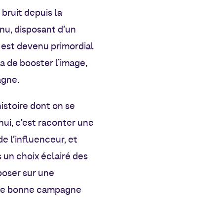
bruit depuis la
nu, disposant d’un
s est devenu primordial
a de booster l’image,
agne.
histoire dont on se
hui, c’est raconter une
de l’influenceur, et
 un choix éclairé des
poser sur une
’une bonne campagne