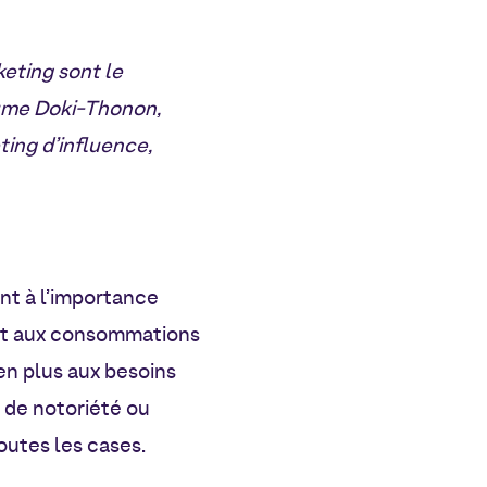
rketing sont
le
aume Doki-Thonon,
ing d’influence,
nt à l’importance
port aux consommations
en plus aux besoins
 de notoriété ou
toutes les cases.