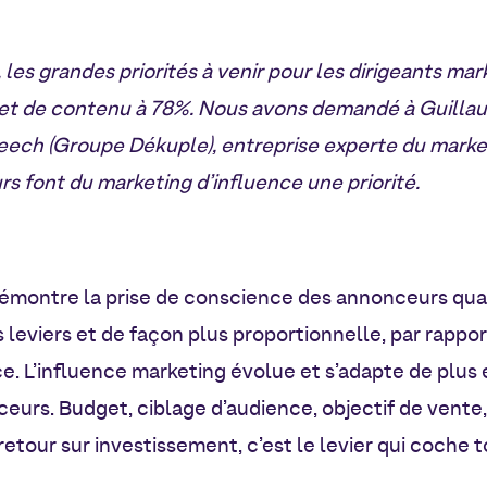
, les grandes priorités à venir pour les dirigeants ma
 et de contenu à 78%. Nous avons demandé à Guill
ech (Groupe Dékuple), entreprise experte du market
s font du marketing d’influence une priorité.
démontre la prise de conscience des annonceurs qua
nts leviers et de façon plus proportionnelle, par rap
e. L’influence marketing évolue et s’adapte de plus 
eurs. Budget, ciblage d’audience, objectif de vente,
e retour sur investissement, c’est le levier qui coche 