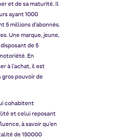
r et de sa maturité. Il
eurs ayant 1000
 5 millions d’abonnés.
es. Une marque, jeune,
 disposant de 5
 notoriété. En
 à l’achat, il est
s gros pouvoir de
ui cohabitent
lité et celui reposant
luence, à savoir qu’en
talité de 150000