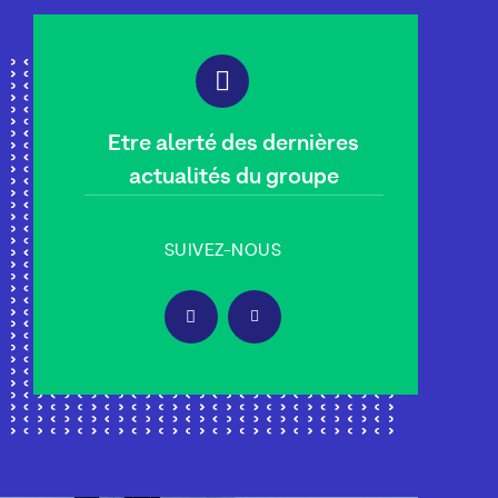
Etre alerté des dernières
actualités du groupe
SUIVEZ-NOUS